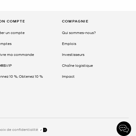
ON COMPTE
COMPAGNIE
éer un compte
Qui sommes-nous?
mptes
Emplois
ivre ma commande
Investisseurs
ORS
VIP
Chaîne logistique
nnez 10 %, Obtenez 10 %
Impact
oix de confidentialité