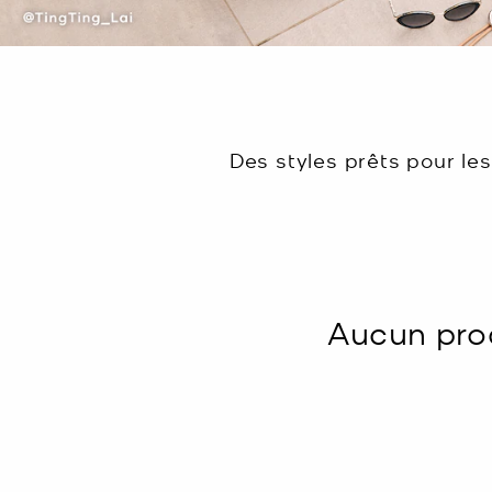
Des styles prêts pour le
Aucun prod