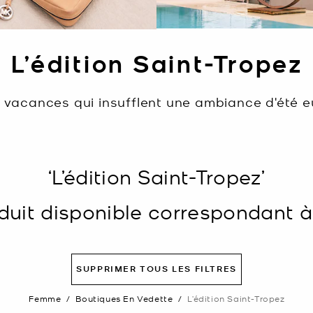
L’édition Saint-Tropez
s vacances qui insufflent une ambiance d'été
‘L’édition Saint-Tropez’
uit disponible correspondant à v
SUPPRIMER TOUS LES FILTRES
Femme
/
Boutiques En Vedette
/
L’édition Saint-Tropez