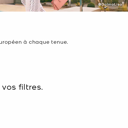
 européen à chaque tenue.
os filtres.