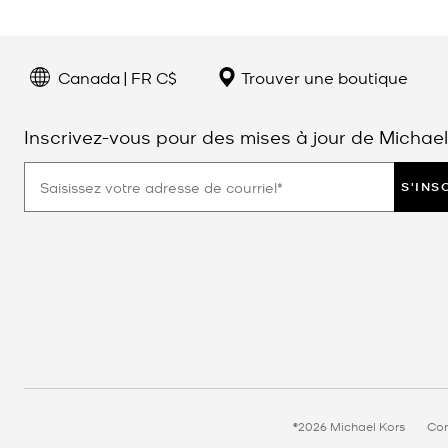
Canada | FR C$
Trouver une boutique
Inscrivez-vous pour des mises à jour de Michael
S'INS
©2026 Michael Kors
Con