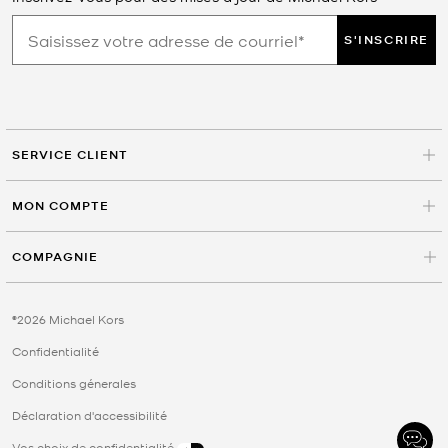
S'INSCRIRE
SERVICE CLIENT
MON COMPTE
COMPAGNIE
©2026 Michael Kors
Confidentialité
Conditions génerales
Déclaration d'accessibilité
Vos choix de confidentialité