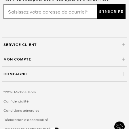
S'INSCRIRE
SERVICE CLIENT
MON COMPTE
COMPAGNIE
©2026 Michael Kors
Confidentialité
Conditions génerales
Déclaration d'accessibilité
Vos choix de confidentialité