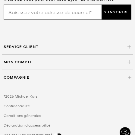
S'INSCRIRE
SERVICE CLIENT
MON COMPTE
COMPAGNIE
©2026 Michael Kors
Confidentialité
Conditions génerales
Déclaration d'accessibilité
Vos choix de confidentialité