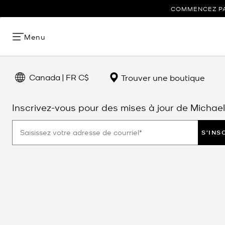
COMMENCEZ PAR
Menu
Canada | FR C$
Trouver une boutique
Inscrivez-vous pour des mises à jour de Michael
S'INS