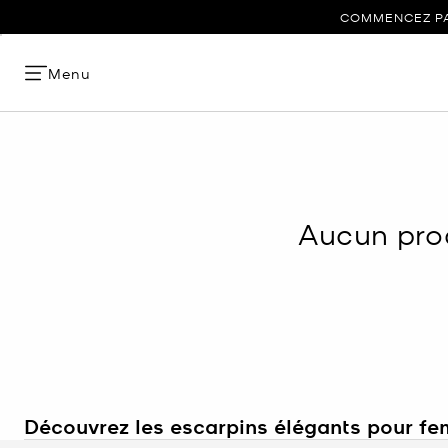
COMMENCEZ PAR
Menu
Aucun prod
Découvrez les escarpins élégants pour f