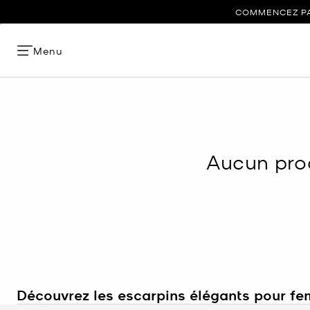
COMMENCEZ PAR
Menu
Aucun prod
Découvrez les escarpins élégants pour f