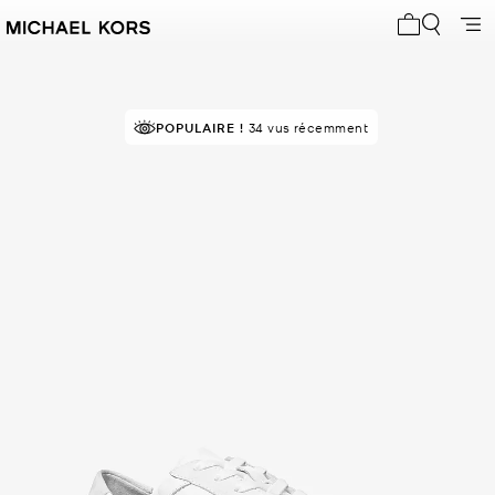
Mon panier 
POPULAIRE !
34 vus récemment