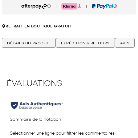
|
|
Afterpay
Klarna
PayPal
RETRAIT EN BOUTIQUE GRATUIT
DÉTAILS DU PRODUIT
EXPÉDITION & RETOURS
AVIS