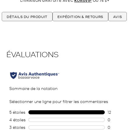
LIVRAISON GRATUITE AVEC
KORSVIP
OU 75 $+
DÉTAILS DU PRODUIT
EXPÉDITION & RETOURS
AVIS