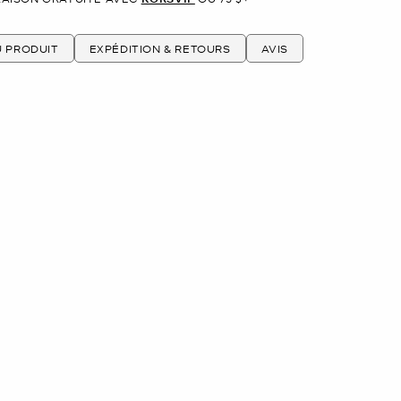
U PRODUIT
EXPÉDITION & RETOURS
AVIS