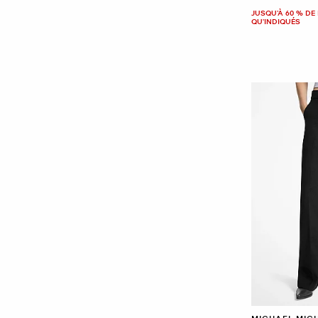
JUSQU’À 60 % DE 
QU'INDIQUÉS