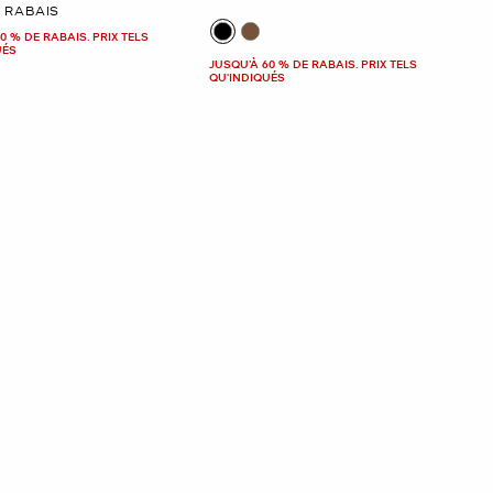
E RABAIS
0 % DE RABAIS. PRIX TELS
UÉS
JUSQU’À 60 % DE RABAIS. PRIX TELS
QU'INDIQUÉS