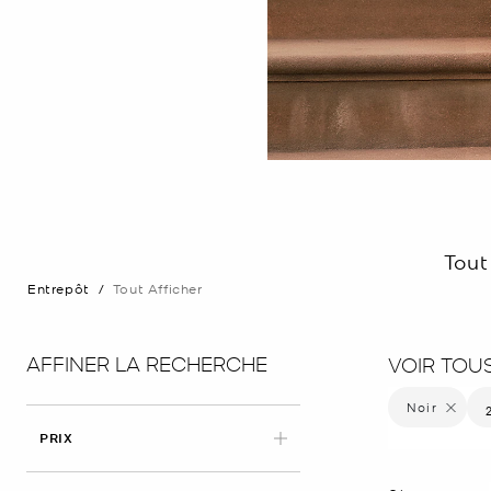
Tout
Entrepôt
/
Tout Afficher
AFFINER LA RECHERCHE
VOIR TOU
Noir
Supprime
PRIX