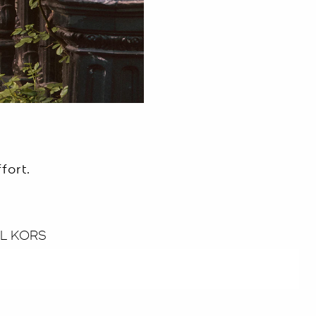
fort.
EL KORS