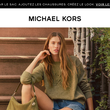
 LE SAC. AJOUTEZ LES CHAUSSURES. CRÉEZ LE LOOK.
VOIR L