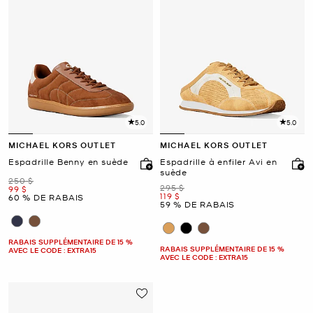
5.0
5.0
MICHAEL KORS OUTLET
MICHAEL KORS OUTLET
Espadrille Benny en suède
Espadrille à enfiler Avi en
suède
était
250 $
était
295 $
maintenant
99 $
maintenant
119 $
60 % DE RABAIS
59 % DE RABAIS
RABAIS SUPPLÉMENTAIRE DE 15 %
RABAIS SUPPLÉMENTAIRE DE 15 %
AVEC LE CODE : EXTRA15
AVEC LE CODE : EXTRA15