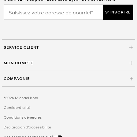
S'INSCRIRE
SERVICE CLIENT
MON COMPTE
COMPAGNIE
©2026 Michael Kors
Confidentialité
Conditions génerales
Déclaration d'accessibilité
Vos choix de confidentialité