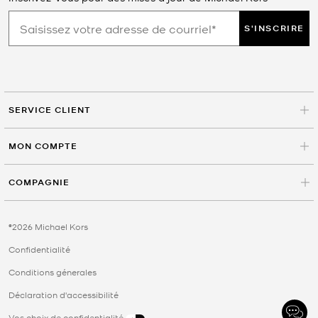
S'INSCRIRE
SERVICE CLIENT
MON COMPTE
COMPAGNIE
©2026 Michael Kors
Confidentialité
Conditions génerales
Déclaration d'accessibilité
Vos choix de confidentialité