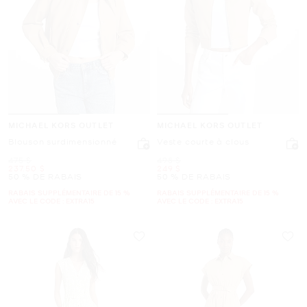
MICHAEL KORS OUTLET
MICHAEL KORS OUTLET
Blouson surdimensionné
Veste courte à clous
était
était
475 $
498 $
maintenant
maintenant
237.50 $
249 $
50 % DE RABAIS
50 % DE RABAIS
RABAIS SUPPLÉMENTAIRE DE 15 %
RABAIS SUPPLÉMENTAIRE DE 15 %
AVEC LE CODE : EXTRA15
AVEC LE CODE : EXTRA15