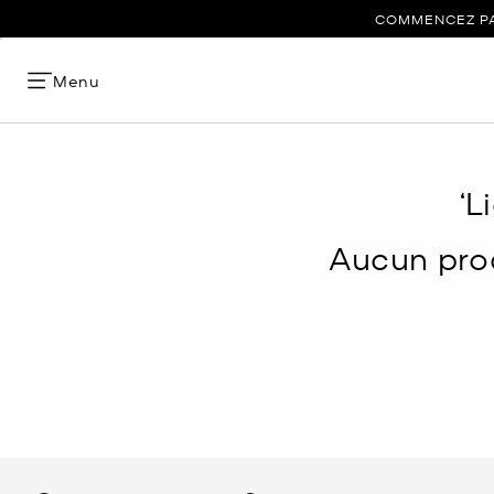
COMMENCEZ PAR
Menu
‘L
Aucun prod