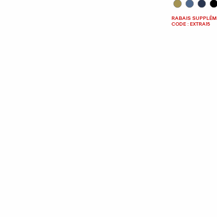
RABAIS SUPPLÉME
CODE : EXTRA15