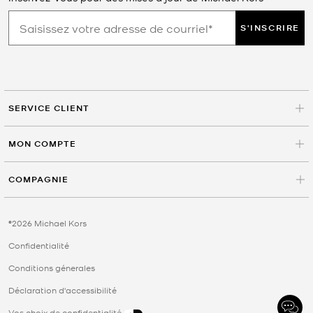
S'INSCRIRE
SERVICE CLIENT
MON COMPTE
COMPAGNIE
©2026 Michael Kors
Confidentialité
Conditions génerales
Déclaration d'accessibilité
Vos choix de confidentialité