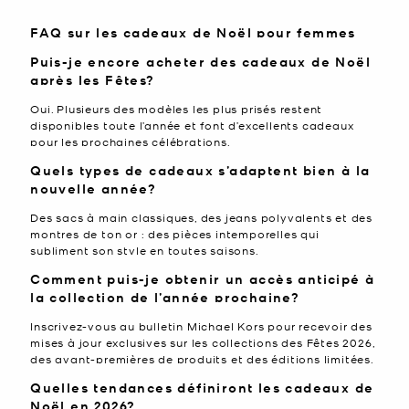
FAQ sur les cadeaux de Noël pour femmes
Puis-je encore acheter des cadeaux de Noël
après les Fêtes?
Oui. Plusieurs des modèles les plus prisés restent
disponibles toute l’année et font d’excellents cadeaux
pour les prochaines célébrations.
Quels types de cadeaux s’adaptent bien à la
nouvelle année?
Des sacs à main classiques, des jeans polyvalents et des
montres de ton or : des pièces intemporelles qui
subliment son style en toutes saisons.
Comment puis‑je obtenir un accès anticipé à
la collection de l’année prochaine?
Inscrivez-vous au bulletin Michael Kors pour recevoir des
mises à jour exclusives sur les collections des Fêtes 2026,
des avant-premières de produits et des éditions limitées.
Quelles tendances définiront les cadeaux de
Noël en 2026?