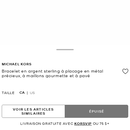
Toggle Drawer
MICHAEL KORS
Bracelet en argent sterling à placage en métal
précieux, à maillons gourmette et à pavé
maintenant
CA
TAILLE
US
VOIR LES ARTICLES
ÉPUISÉ
SIMILAIRES
LIVRAISON GRATUITE AVEC
KORSVIP
OU 75 $+