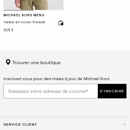
MICHAEL KORS MENS
Veste en nylon froissé
maintenant
325 $
Trouver une boutique
Inscrivez-vous pour des mises à jour de Michael Kors
S'INSCRIRE
SERVICE CLIENT