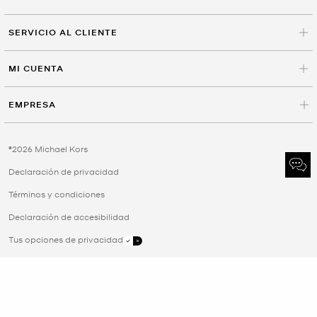
SERVICIO AL CLIENTE
MI CUENTA
EMPRESA
©2026 Michael Kors
Declaración de privacidad
Términos y condiciones
Declaración de accesibilidad
Tus opciones de privacidad