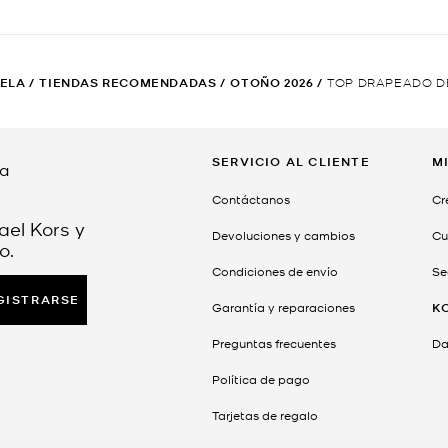
RELA
/
TIENDAS RECOMENDADAS
/
OTOÑO 2026
/
TOP DRAPEADO D
SERVICIO AL CLIENTE
M
da
Contáctanos
Cr
ael Kors y
Devoluciones y cambios
Cu
o.
Condiciones de envío
Se
GISTRARSE
Garantía y reparaciones
K
Preguntas frecuentes
Dar
Política de pago
Tarjetas de regalo