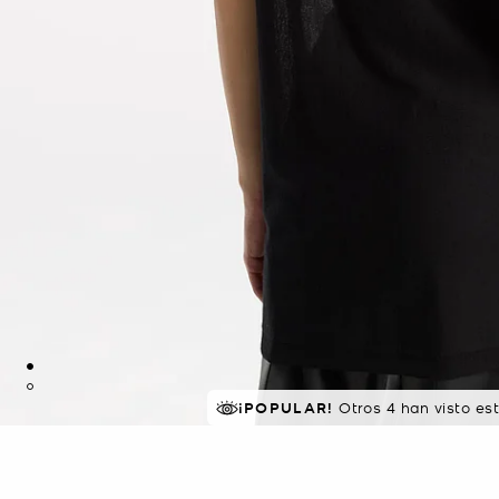
¡POPULAR!
Otros 4 han visto es