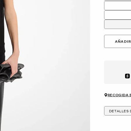
AÑADIR
Aft
RECOGIDA 
DETALLES