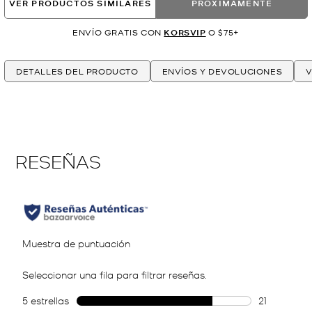
VER PRODUCTOS SIMILARES
PRÓXIMAMENTE
ENVÍO GRATIS CON
KORSVIP
O $75+
DETALLES DEL PRODUCTO
ENVÍOS Y DEVOLUCIONES
V