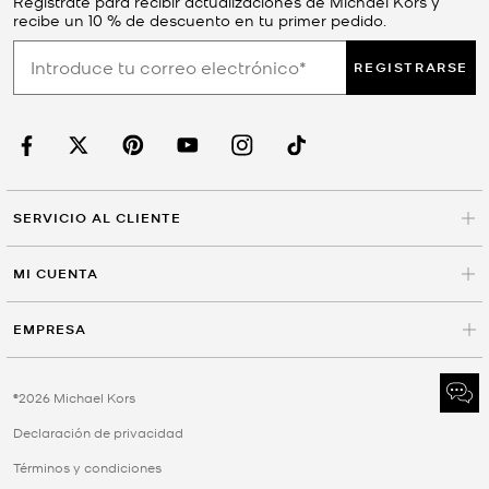
Regístrate para recibir actualizaciones de Michael Kors y
recibe un 10 % de descuento en tu primer pedido.
REGISTRARSE
SERVICIO AL CLIENTE
MI CUENTA
EMPRESA
©2026 Michael Kors
Declaración de privacidad
Términos y condiciones