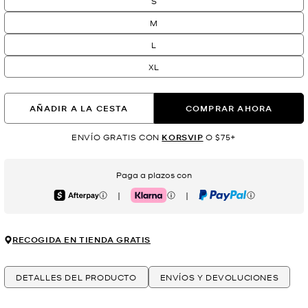
S
M
L
XL
AÑADIR A LA CESTA
COMPRAR AHORA
ENVÍO GRATIS CON
KORSVIP
O $75+
Paga a plazos con
|
|
Afterpay
Klarna
PayPal
RECOGIDA EN TIENDA GRATIS
DETALLES DEL PRODUCTO
ENVÍOS Y DEVOLUCIONES