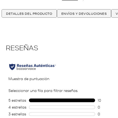
DETALLES DEL PRODUCTO
ENVÍOS Y DEVOLUCIONES
V