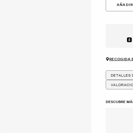
AÑADIR
Aft
RECOGIDA 
DETALLES
VALORACI
DESCUBRE MÁ