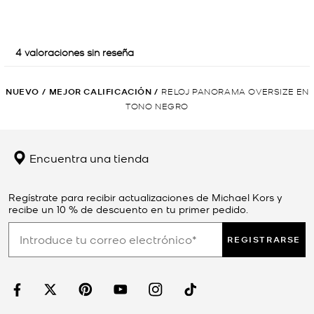
NUEVO
/
MEJOR CALIFICACIÓN
/
RELOJ PANORAMA OVERSIZE EN
TONO NEGRO
Encuentra una tienda
Regístrate para recibir actualizaciones de Michael Kors y
recibe un 10 % de descuento en tu primer pedido.
REGISTRARSE