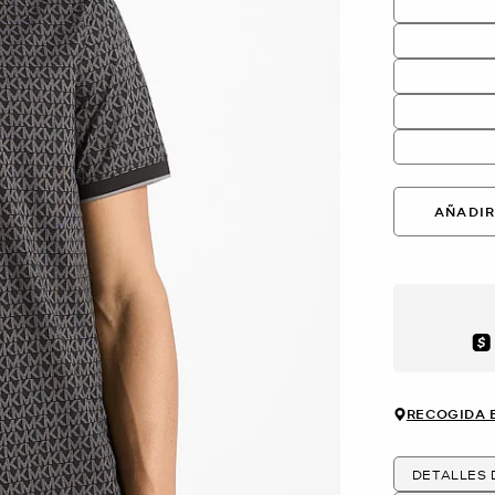
AÑADIR
Aft
RECOGIDA 
DETALLES