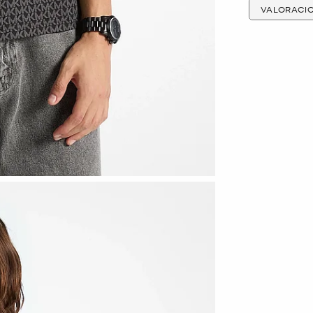
VALORACI