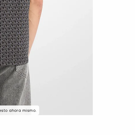
esto ahora mismo.
 en 48 horas