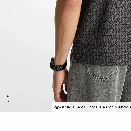
¡POPULAR!
EN DEMANDA.
Otros 4 están viendo 
23 comprados