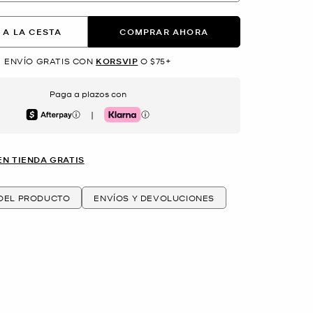
 A LA CESTA
COMPRAR AHORA
ENVÍO GRATIS CON
KORSVIP
O $75+
Paga a plazos con
|
Afterpay
Klarna
EN TIENDA GRATIS
 DEL PRODUCTO
ENVÍOS Y DEVOLUCIONES