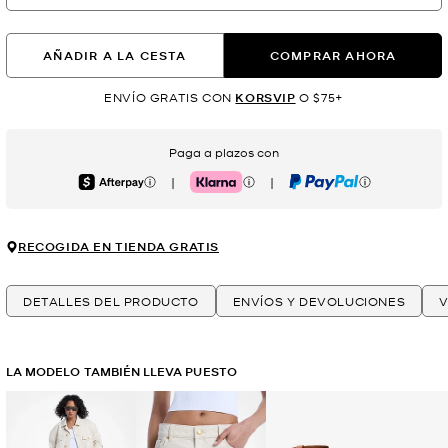
AÑADIR A LA CESTA
COMPRAR AHORA
ENVÍO GRATIS CON
KORSVIP
O $75+
Paga a plazos con
|
|
Afterpay
Klarna
PayPal
RECOGIDA EN TIENDA GRATIS
DETALLES DEL PRODUCTO
ENVÍOS Y DEVOLUCIONES
V
LA MODELO TAMBIÉN LLEVA PUESTO