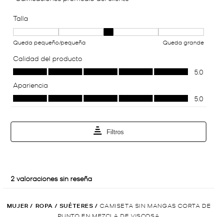
MUJER
/
ROPA
/
SUÉTERES
/
CAMISETA SIN MANGAS CORTA DE
PUNTO EN MEZCLA DE VISCOSA