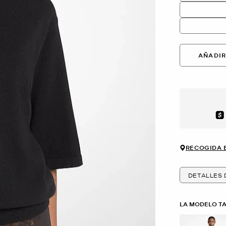
AÑADIR
Aft
RECOGIDA 
DETALLES
LA MODELO T