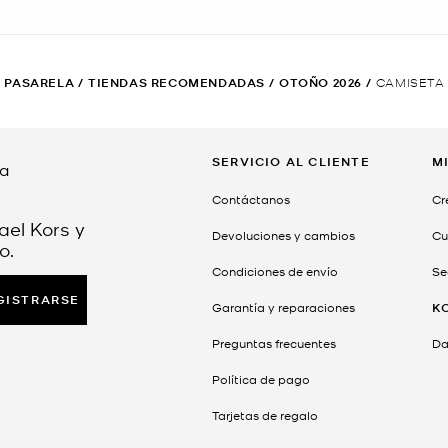
 PASARELA
/
TIENDAS RECOMENDADAS
/
OTOÑO 2026
/
CAMISETA
SERVICIO AL CLIENTE
M
da
Contáctanos
Cr
ael Kors y
Devoluciones y cambios
Cu
o.
Condiciones de envío
Se
GISTRARSE
Garantía y reparaciones
K
Preguntas frecuentes
Dar
Política de pago
Tarjetas de regalo