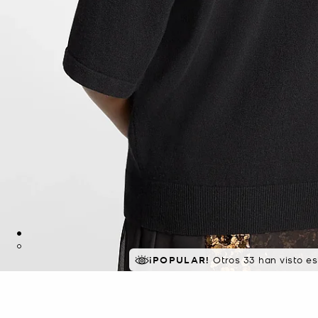
¡POPULAR!
Otros 33 han visto e