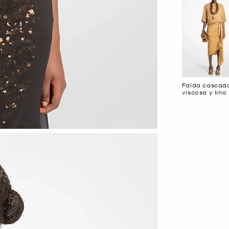
Falda cascad
viscosa y lino