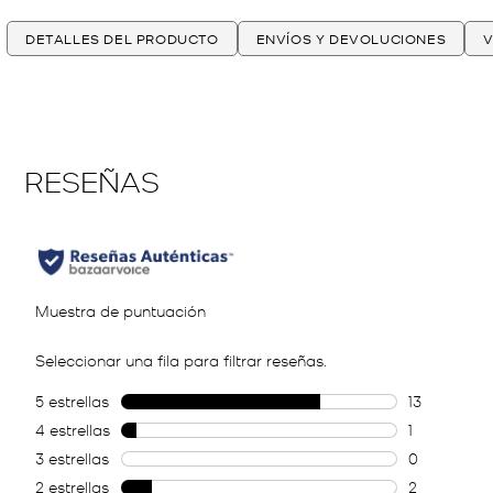
DETALLES DEL PRODUCTO
ENVÍOS Y DEVOLUCIONES
V