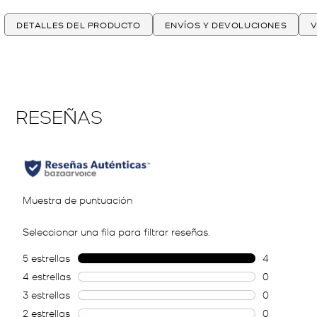
DETALLES DEL PRODUCTO
ENVÍOS Y DEVOLUCIONES
V