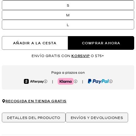
S
M
L
AÑADIR A LA CESTA
COMPRAR AHORA
ENVÍO GRATIS CON
KORSVIP
O $75+
Paga a plazos con
|
|
Afterpay
Klarna
PayPal
RECOGIDA EN TIENDA GRATIS
DETALLES DEL PRODUCTO
ENVÍOS Y DEVOLUCIONES