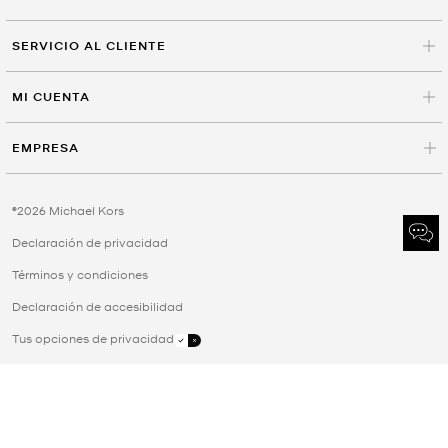
SERVICIO AL CLIENTE
MI CUENTA
EMPRESA
©2026 Michael Kors
Declaración de privacidad
Términos y condiciones
Declaración de accesibilidad
Tus opciones de privacidad