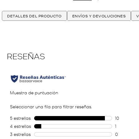
DETALLES DEL PRODUCTO
ENVÍOS Y DEVOLUCIONES
V