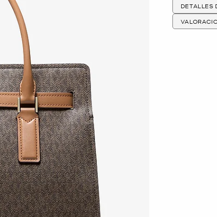
DETALLES
VALORACI