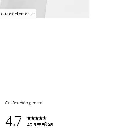
sto recientemente
da 5 estrellas