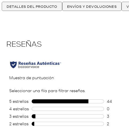
DETALLES DEL PRODUCTO
ENVÍOS Y DEVOLUCIONES
V