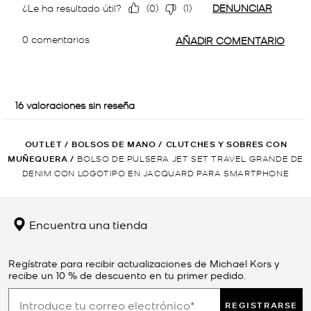
OUTLET
/
BOLSOS DE MANO
/
CLUTCHES Y SOBRES CON
MUÑEQUERA
/
BOLSO DE PULSERA JET SET TRAVEL GRANDE DE
DENIM CON LOGOTIPO EN JACQUARD PARA SMARTPHONE
Encuentra una tienda
Regístrate para recibir actualizaciones de Michael Kors y
recibe un 10 % de descuento en tu primer pedido.
REGISTRARSE