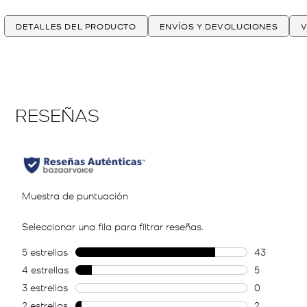
DETALLES DEL PRODUCTO
ENVÍOS Y DEVOLUCIONES
V