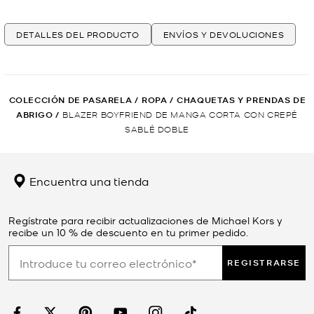
DETALLES DEL PRODUCTO
ENVÍOS Y DEVOLUCIONES
COLECCIÓN DE PASARELA
/
ROPA
/
CHAQUETAS Y PRENDAS DE
ABRIGO
/
BLAZER BOYFRIEND DE MANGA CORTA CON CREPÉ
SABLÉ DOBLE
Encuentra una tienda
Regístrate para recibir actualizaciones de Michael Kors y
recibe un 10 % de descuento en tu primer pedido.
REGISTRARSE