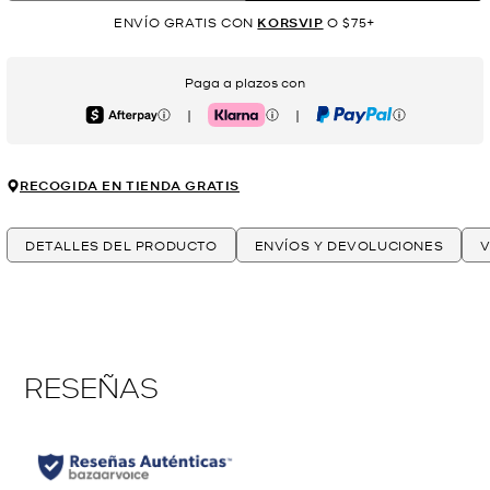
ENVÍO GRATIS CON
KORSVIP
O $75+
Paga a plazos con
|
|
Afterpay
Klarna
PayPal
RECOGIDA EN TIENDA GRATIS
DETALLES DEL PRODUCTO
ENVÍOS Y DEVOLUCIONES
V