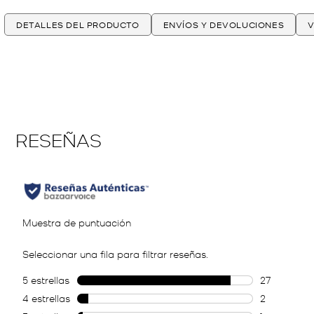
DETALLES DEL PRODUCTO
ENVÍOS Y DEVOLUCIONES
V