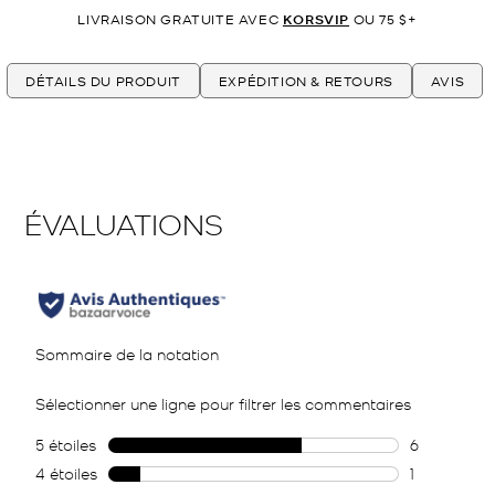
LIVRAISON GRATUITE AVEC
KORSVIP
OU 75 $+
DÉTAILS DU PRODUIT
EXPÉDITION & RETOURS
AVIS