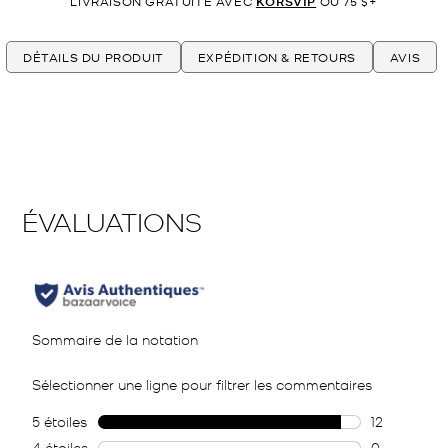
LIVRAISON GRATUITE AVEC
KORSVIP
OU 75 $+
DÉTAILS DU PRODUIT
EXPÉDITION & RETOURS
AVIS