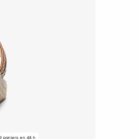
 paniers en 48 h