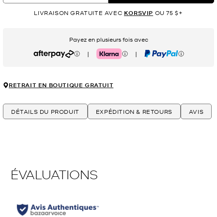
LIVRAISON GRATUITE AVEC
KORSVIP
OU 75 $+
Payez en plusieurs fois avec
|
|
Afterpay
Klarna
PayPal
RETRAIT EN BOUTIQUE GRATUIT
DÉTAILS DU PRODUIT
EXPÉDITION & RETOURS
AVIS