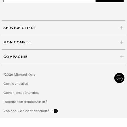
SERVICE CLIENT
MON COMPTE
COMPAGNIE
©2026 Michael Kors
Confidentialité
Conditions génerales
Déclaration d'accessibilité
Vos choix de confidentialité