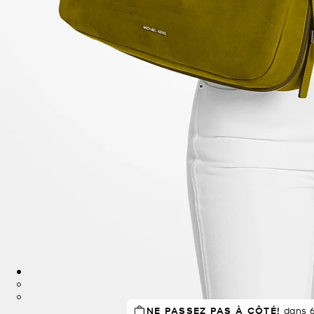
NE PASSEZ PAS À CÔTÉ!
dans 6