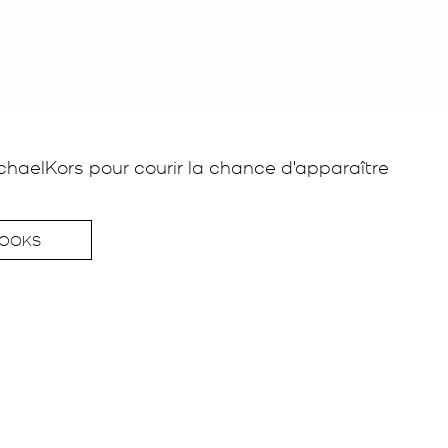
haelKors pour courir la chance d'apparaître 
LOOKS