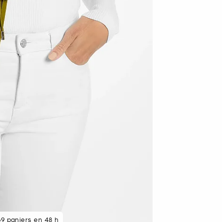
9 paniers en 48 h