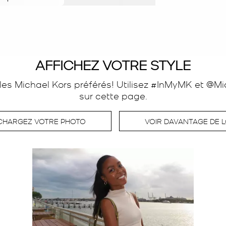
AFFICHEZ VOTRE STYLE
es Michael Kors préférés! Utilisez #InMyMK et @Mic
sur cette page.
CHARGEZ VOTRE PHOTO
VOIR DAVANTAGE DE 
t suivant pour naviguer.