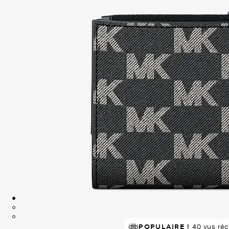
POPULAIRE !
40 vus ré