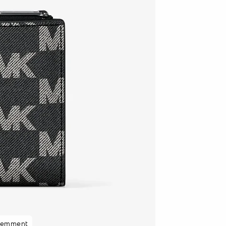
cemment